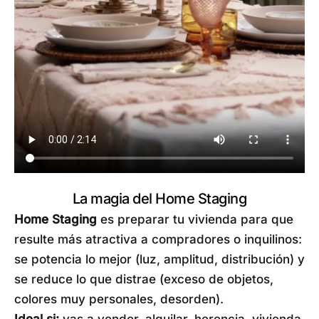
La magia del Home Staging
Home Staging
es preparar tu vivienda para que
resulte más atractiva a compradores o inquilinos:
se potencia lo mejor (luz, amplitud, distribución) y
se reduce lo que distrae (exceso de objetos,
colores muy personales, desorden).
Ideal si:
vas a vender, alquilar, herencia, vivienda