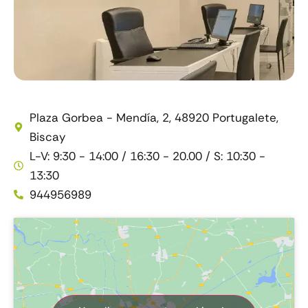
Plaza Gorbea - Mendía, 2, 48920 Portugalete,
Biscay
L-V: 9:30 - 14:00 / 16:30 - 20.00 / S: 10:30 -
13:30
944956989