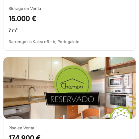
Storage en Venta
15.000 €
7
m²
Barrengoitia Kalea n6 - b, Portugalete
Piso en Venta
174.900 €