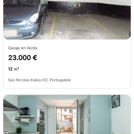
Garaje en Venta
23.000 €
12
m²
San Nicolas Kalea n12, Portugalete