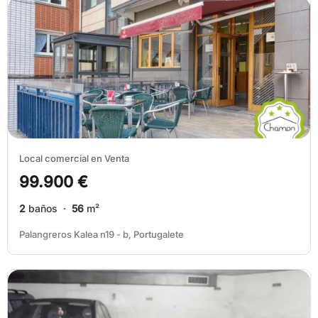
Local comercial en Venta
99.900 €
2
baños ·
56
m²
Palangreros Kalea n19 - b, Portugalete