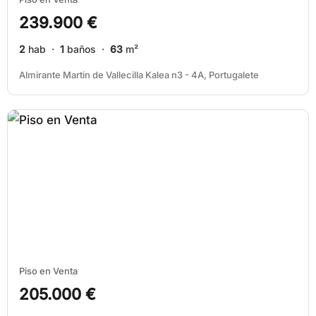
239.900 €
2
hab ·
1
baños ·
63
m²
Almirante Martin de Vallecilla Kalea n3 - 4A, Portugalete
Piso en Venta
205.000 €