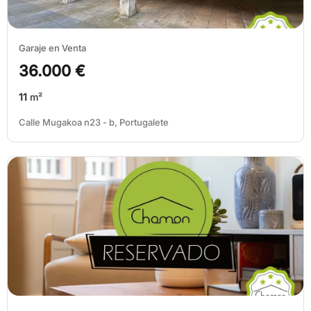
Garaje en Venta
36.000 €
11
m²
Calle Mugakoa n23 - b, Portugalete