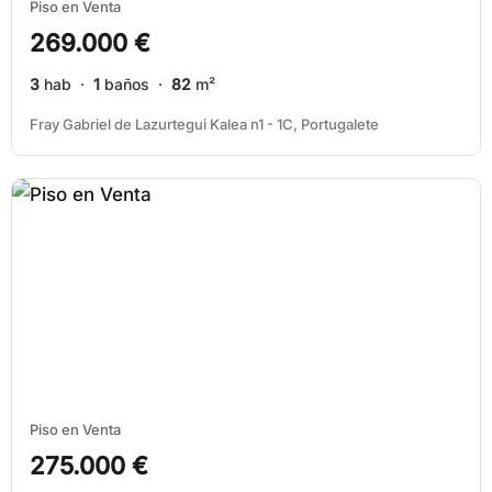
Piso en Venta
269.000 €
3
hab ·
1
baños ·
82
m²
Fray Gabriel de Lazurtegui Kalea n1 - 1C, Portugalete
Piso en Venta
275.000 €