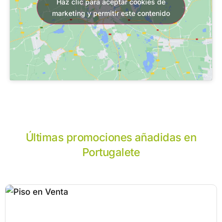
Haz clic para aceptar cookies de
marketing y permitir este contenido
Últimas promociones añadidas en
Portugalete