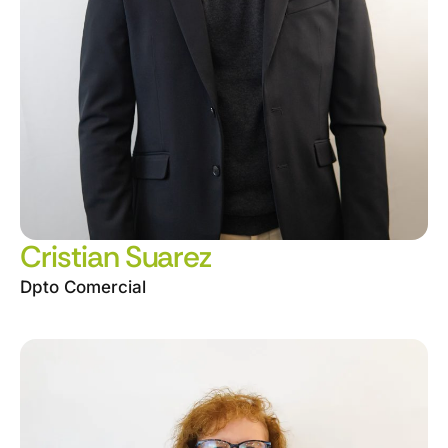
Cristian Suarez
Dpto Comercial