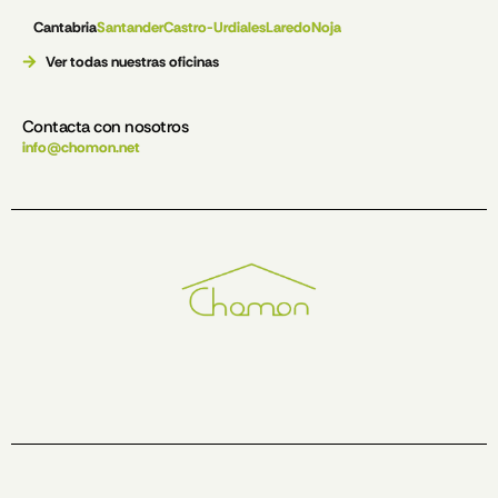
Cantabria
Santander
Castro-Urdiales
Laredo
Noja
Ver todas nuestras oficinas
Contacta con nosotros
info@chomon.net