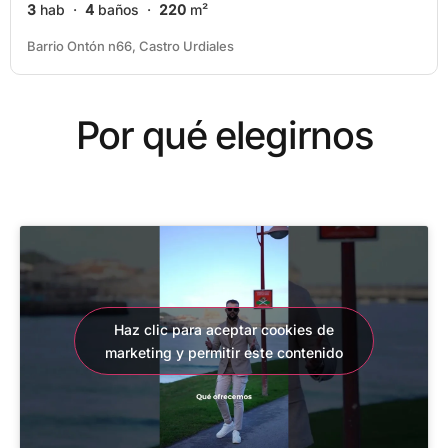
3
hab ·
4
baños ·
220
m²
Barrio Ontón n66, Castro Urdiales
Por qué elegirnos
Haz clic para aceptar cookies de
marketing y permitir este contenido