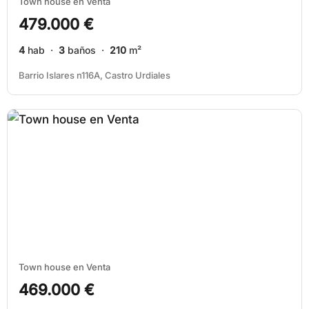
Town house en Venta
479.000 €
4
hab ·
3
baños ·
210
m²
Barrio Islares n116A, Castro Urdiales
Town house en Venta
469.000 €