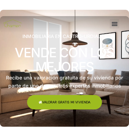
INMOBILIARIA EN CASTRO-URDIALES
VENDE CON LOS
MEJORES
Recibe una valoración gratuita de su vivienda por
parte de uno de nuestros expertos inmobiliarios
VALORAR GRATIS MI VIVIENDA