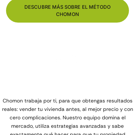
DESCUBRE MÁS SOBRE EL MÉTODO
CHOMON
Inmobiliaria Líder en
Castro-Urdiales
Chomon trabaja por ti, para que obtengas resultados
reales: vender tu vivienda antes, al mejor precio y con
cero complicaciones. Nuestro equipo domina el
mercado, utiliza estrategias avanzadas y sabe
exactamente qué hacer para que tu propiedad