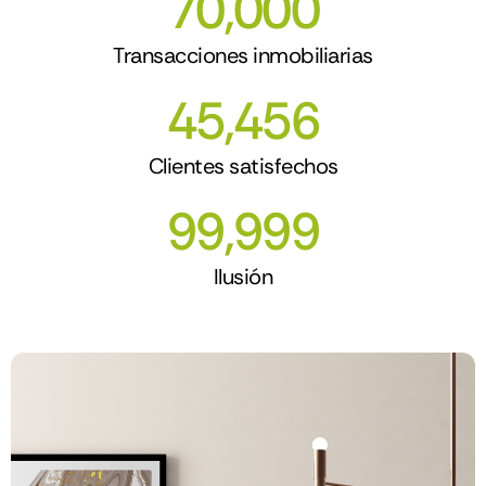
70,000
Transacciones inmobiliarias
45,456
Clientes satisfechos
99,999
Ilusión