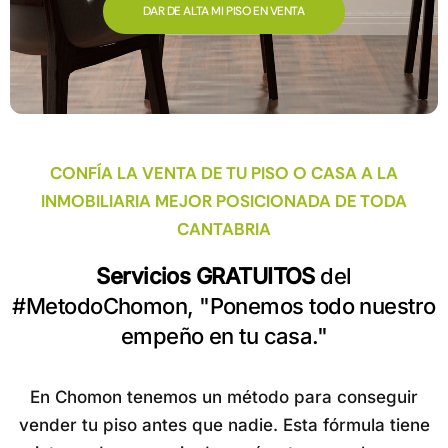
DAR DE ALTA MI PISO EN VENTA
CONFÍA LA VENTA DE TU PISO O CASA A LA
INMOBILIARIA MEJOR POSICIONADA DE TODA
CANTABRIA
Servicios GRATUITOS
del
#MetodoChomon, "Ponemos todo nuestro
empeño en tu casa."
En Chomon tenemos un método para conseguir
vender tu piso antes que nadie. Esta fórmula tiene