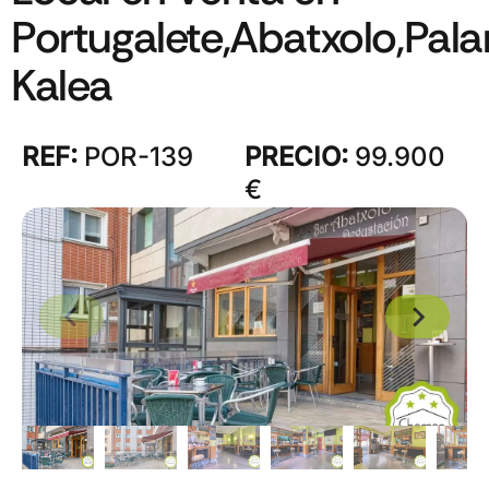
Portugalete,Abatxolo,Pala
Kalea
REF:
POR-139
PRECIO:
99.900
€