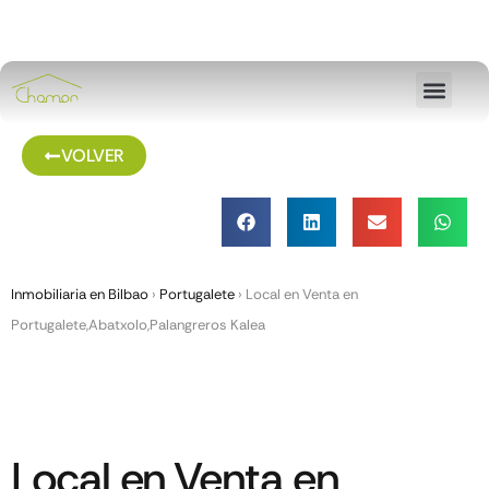
VOLVER
Inmobiliaria en Bilbao
›
Portugalete
›
Local en Venta en
Portugalete,Abatxolo,Palangreros Kalea
Local en Venta en