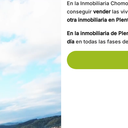
En la Inmobiliaria Chomo
conseguir
vender
las vi
otra inmobiliaria en Plen
En la inmobiliaria de P
día
en todas las fases de 