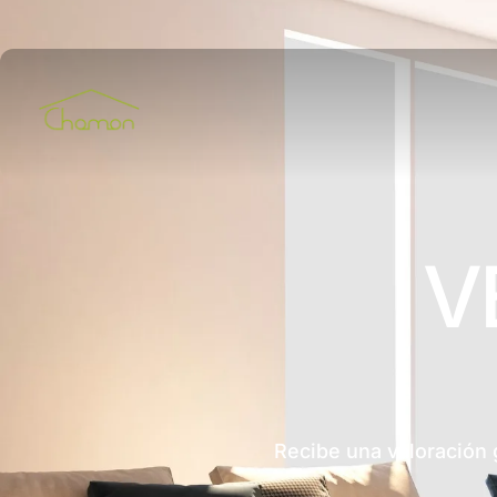
V
Recibe una valoración 