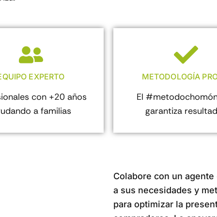
EQUIPO EXPERTO
METODOLOGÍA PRO
sionales con +20 años
El #metodochomón
udando a familias
garantiza resulta
Colabore con un agente
a sus necesidades y meta
para optimizar la presen