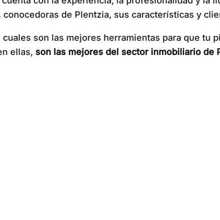
 cuenta con la experiencia, la profesionalidad y la 
 conocedoras de Plentzia, sus características y cli
cuales son las mejores herramientas para que tu pi
en ellas,
son las mejores del sector inmobiliario de P