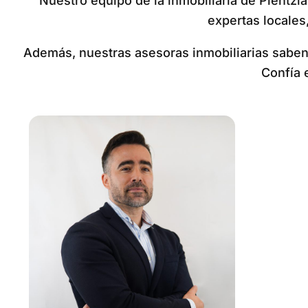
Nuestro equipo de la inmobiliaria de Plentzia
expertas locales,
Además, nuestras asesoras inmobiliarias saben 
Confía 