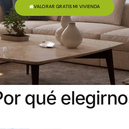
VALORAR GRATIS MI VIVIENDA
Por qué elegirno