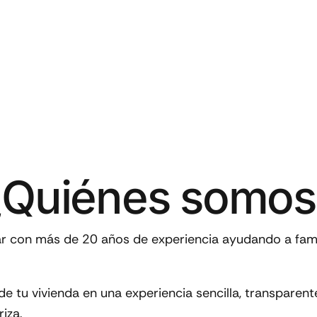
¿Quiénes somos
iar con más de
20 años de experiencia
ayudando a famil
de tu vivienda en una experiencia sencilla, transparen
iza.