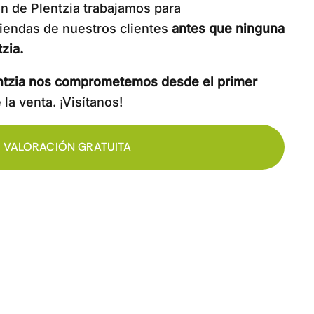
n de Plentzia trabajamos para
viendas de nuestros clientes
antes que ninguna
tzia.
lentzia nos comprometemos desde el primer
la venta. ¡Visítanos!
VALORACIÓN GRATUITA