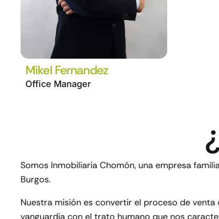
Mikel Fernandez
Office Manager
Somos
Inmobiliaria Chomón
, una empresa famil
Burgos.
Nuestra misión es convertir el proceso de venta 
vanguardia con el trato humano que nos caracter