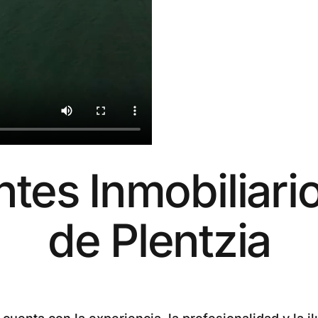
es Inmobiliario
de Plentzia