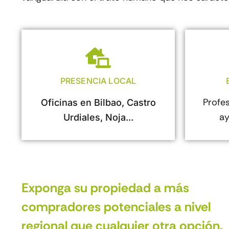
PRESENCIA LOCAL
Profe
Oficinas en Bilbao, Castro
ay
Urdiales, Noja...
Exponga su propiedad a más
compradores potenciales a nivel
regional que cualquier otra opción.