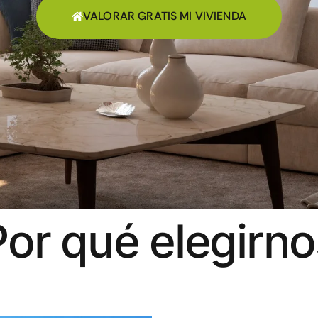
VALORAR GRATIS MI VIVIENDA
Por qué elegirno