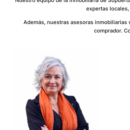
Nuestro equipo de la inmobiliaria de Sopuerta
expertas locales,
Además, nuestras asesoras inmobiliarias s
comprador. Co