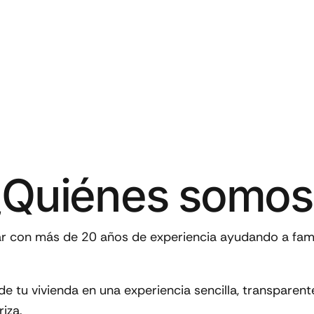
¿Quiénes somos
iar con más de
20 años de experiencia
ayudando a famil
de tu vivienda en una experiencia sencilla, transparen
iza.