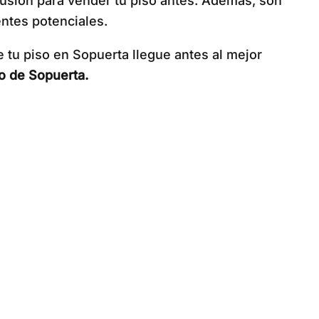
ilusión para vender tu piso antes. Además, son
entes potenciales.
 tu piso en Sopuerta llegue antes al mejor
io de Sopuerta.