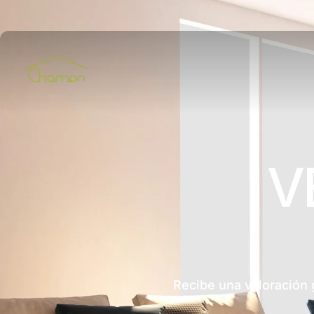
V
Recibe una valoración 