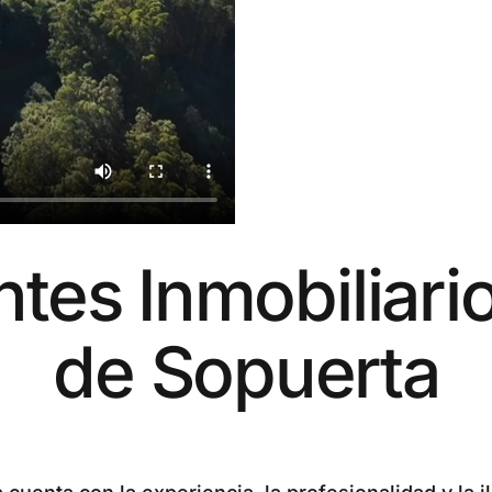
es Inmobiliario
de Sopuerta