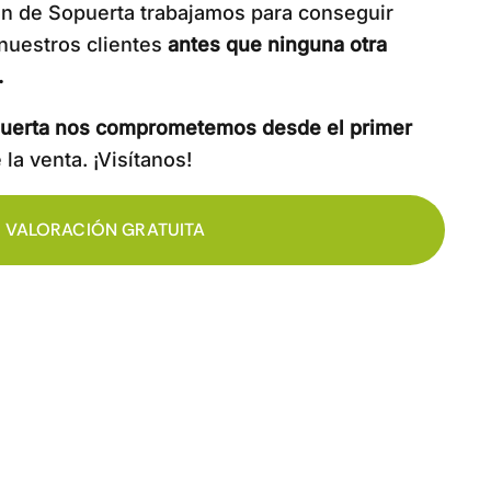
on de Sopuerta trabajamos para conseguir
nuestros clientes
antes que ninguna otra
.
opuerta nos comprometemos desde el primer
la venta. ¡Visítanos!
VALORACIÓN GRATUITA