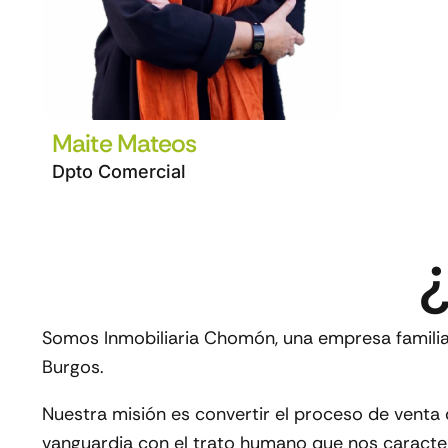
Maite Mateos
Dpto Comercial
Somos
Inmobiliaria Chomón
, una empresa famil
Burgos.
Nuestra misión es convertir el proceso de venta 
vanguardia con el trato humano que nos caracter