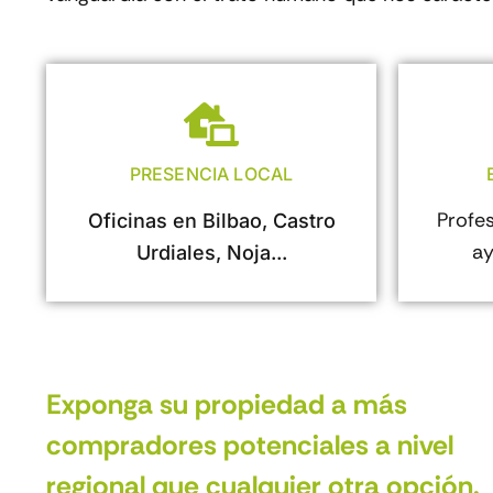
PRESENCIA LOCAL
Profe
Oficinas en Bilbao, Castro
ay
Urdiales, Noja...
Exponga su propiedad a más
compradores potenciales a nivel
regional que cualquier otra opción.