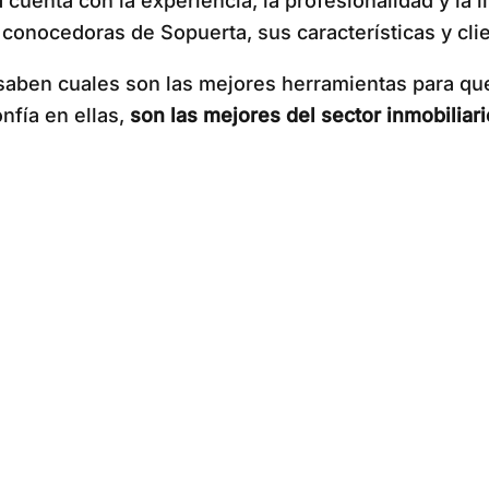
 cuenta con la experiencia, la profesionalidad y la 
 conocedoras de Sopuerta, sus características y cli
aben cuales son las mejores herramientas para que
nfía en ellas,
son las mejores del sector inmobiliar