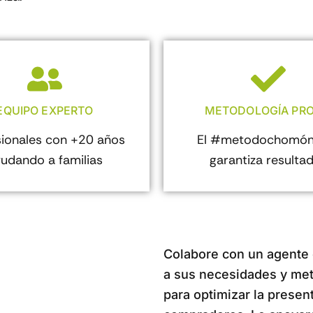
EQUIPO EXPERTO
METODOLOGÍA PRO
sionales con +20 años
El #metodochomón
udando a familias
garantiza resulta
Colabore con un agente
a sus necesidades y meta
para optimizar la presen