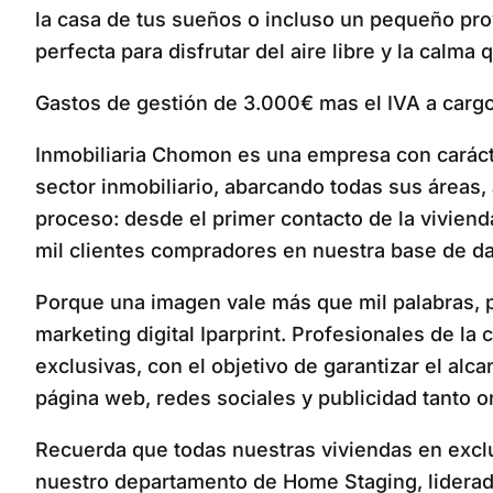
la casa de tus sueños o incluso un pequeño proy
perfecta para disfrutar del aire libre y la calma 
Gastos de gestión de 3.000€ mas el IVA a cargo
Inmobiliaria Chomon es una empresa con carácter
sector inmobiliario, abarcando todas sus áreas
proceso: desde el primer contacto de la viviend
mil clientes compradores en nuestra base de da
Porque una imagen vale más que mil palabras, pa
marketing digital Iparprint. Profesionales de la 
exclusivas, con el objetivo de garantizar el al
página web, redes sociales y publicidad tanto o
Recuerda que todas nuestras viviendas en excl
nuestro departamento de Home Staging, liderado