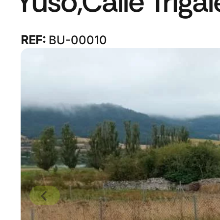
Yuso,Calle Trigal
REF:
BU-00010