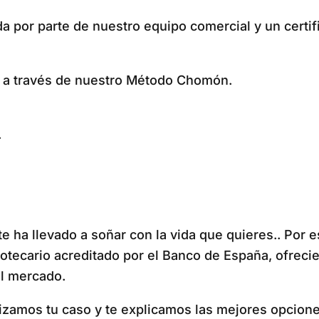
da por parte de nuestro equipo comercial y un certi
s a través de nuestro Método Chomón.
.
e te ha llevado a soñar con la vida que quieres.. Po
potecario acreditado por el Banco de España, ofreci
l mercado.
lizamos tu caso y te explicamos las mejores opcione