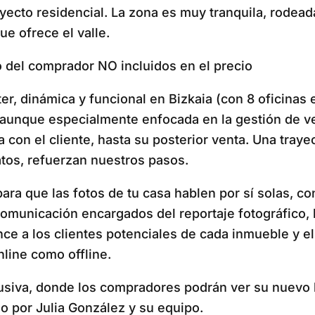
ecto residencial. La zona es muy tranquila, rodead
que ofrece el valle.
 del comprador NO incluidos en el precio
, dinámica y funcional en Bizkaia (con 8 oficinas en
, aunque especialmente enfocada en la gestión de 
a con el cliente, hasta su posterior venta. Una tray
tos, refuerzan nuestros pasos.
ra que las fotos de tu casa hablen por sí solas, co
comunicación encargados del reportaje fotográfico, la
cance a los clientes potenciales de cada inmueble 
nline como offline.
usiva, donde los compradores podrán ver su nuevo 
 por Julia González y su equipo.