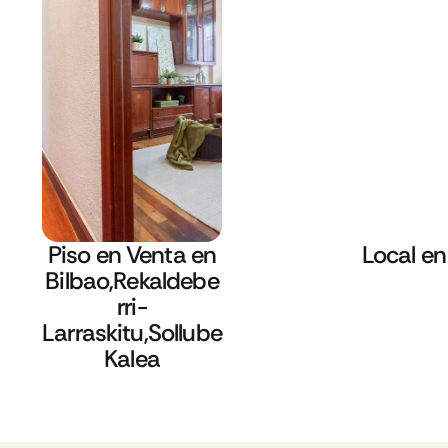
Piso en Venta en
Local en
Bilbao,Rekaldebe
rri-
Larraskitu,Sollube
Kalea