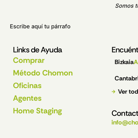
Somos 
Escribe aquí tu párrafo
Links de Ayuda
Encuént
Comprar
Bizkaia
A
Método Chomon
Cantabr
Oficinas
Ver tod
Agentes
Home Staging
Contact
info@ch