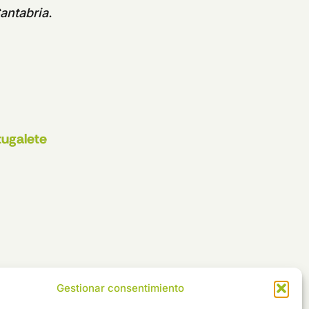
antabria.
tugalete
Gestionar consentimiento