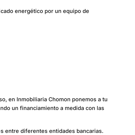
ficado energético por un equipo de
r eso, en Inmobiliaria Chomon ponemos a tu
endo un financiamiento a medida con las
s entre diferentes entidades bancarias.