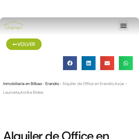
VOLVER
Inmobiliaria en Bilbao
›
Erandio
›
Alquiler de Office en Erandio,Asúa –
Lauroeta,Astika Bidea
Alquiler de Office en