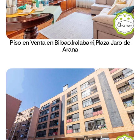
Piso en Venta en Bilbao,Iralabarri,Plaza Jaro de
Arana