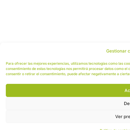
Gestionar 
Para ofrecer las mejores experiencias, utilizamos tecnologías como las cook
consentimiento de estas tecnologías nos permitirá procesar datos como el c
consentir o retirar el consentimiento, puede afectar negativamente a cierta
Ac
De
Ver pr
¡ME I