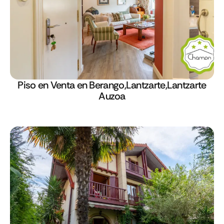
Piso en Venta en Berango,Lantzarte,Lantzarte
Auzoa