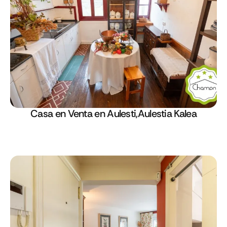
Casa en Venta en Aulesti,Aulestia Kalea