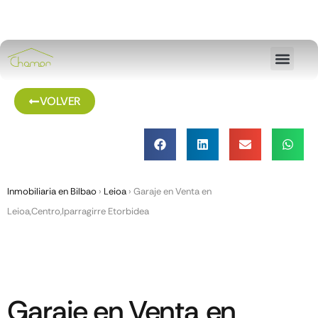
VOLVER
Inmobiliaria en Bilbao
›
Leioa
›
Garaje en Venta en
Leioa,Centro,Iparragirre Etorbidea
Garaje en Venta en