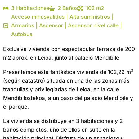
3 Habitaciones
2 Baños
102 m2
Acceso minusvalidos | Alta suministros |
Armarios | Ascensor | Ascensor nivel calle |
Autobus
Exclusiva vivienda con espectacular terraza de 200
m2 aprox. en Leioa, junto al palacio Mendibile
Presentamos esta fantástica vivienda de 102,29 m²
(según catastro) situada en una de las zonas más
tranquilas y privilegiadas de Leioa, en la calle
Mendibilostekoa, a un paso del palacio Mendibile y
el parque.
La vivienda se distribuye en 3 habitaciones y 2
baños completos, uno de ellos en suite en la
habitación principal. Disfruta de un espacioso y