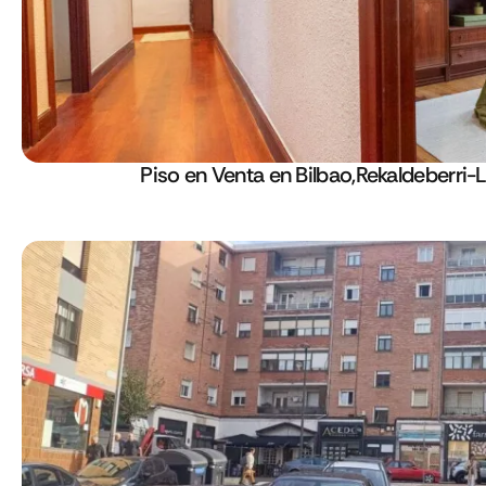
Piso en Venta en Bilbao,Rekaldeberri-L