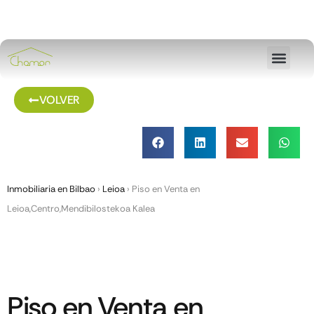
VOLVER
Inmobiliaria en Bilbao
›
Leioa
›
Piso en Venta en
Leioa,Centro,Mendibilostekoa Kalea
Piso en Venta en