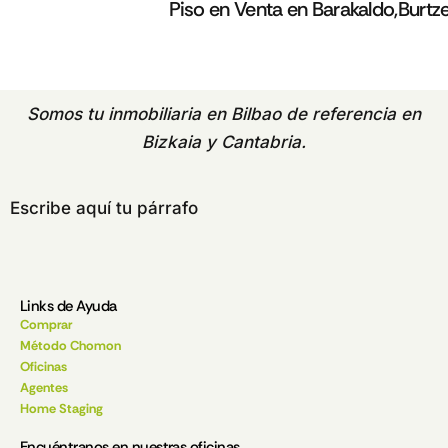
Piso en Venta en Barakaldo,Burtz
Somos tu
inmobiliaria en Bilbao
de referencia en
Bizkaia y Cantabria.
Escribe aquí tu párrafo
Links de Ayuda
Comprar
Método Chomon
Oficinas
Agentes
Home Staging
Encuéntranos en nuestras oficinas