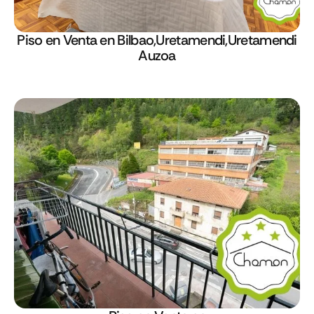
Piso en Venta en Bilbao,Uretamendi,Uretamendi
Auzoa