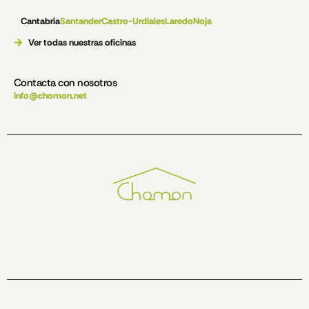
Cantabria
Santander
Castro-Urdiales
Laredo
Noja
Ver todas nuestras oficinas
Contacta con nosotros
info@chomon.net