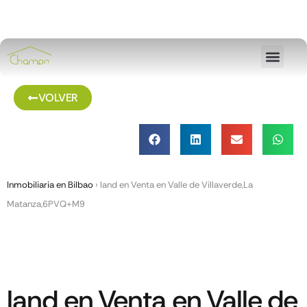
VOLVER
Inmobiliaria en Bilbao
›
land en Venta en Valle de Villaverde,La
Matanza,6PVQ+M9
land en Venta en Valle de