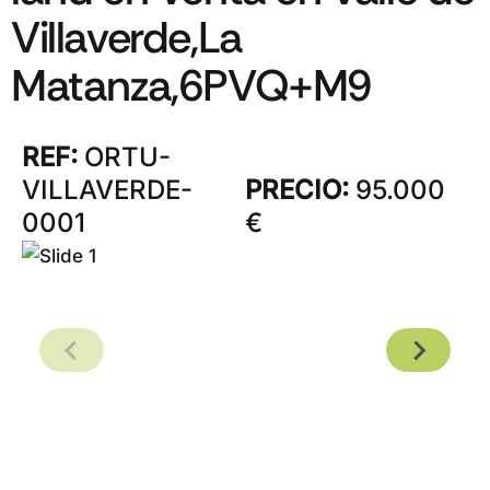
Villaverde,La
Matanza,6PVQ+M9
REF:
ORTU-
VILLAVERDE-
PRECIO:
95.000
0001
€