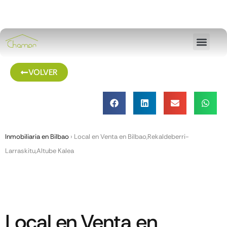
VOLVER
Inmobiliaria en Bilbao
›
Local en Venta en Bilbao,Rekaldeberri-
Larraskitu,Altube Kalea
Local en Venta en