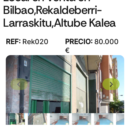
Bilbao,Rekaldeberri-
Larraskitu,Altube Kalea
REF:
Rek020
PRECIO:
80.000
€