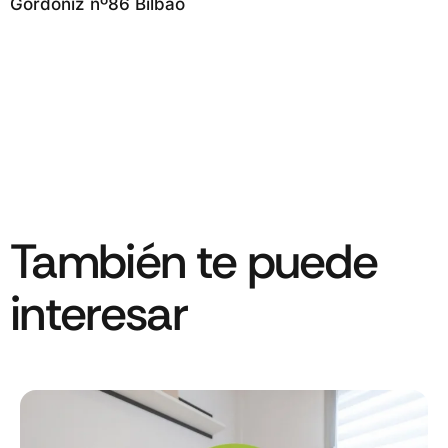
Gordóniz nº86 Bilbao
También te puede
interesar