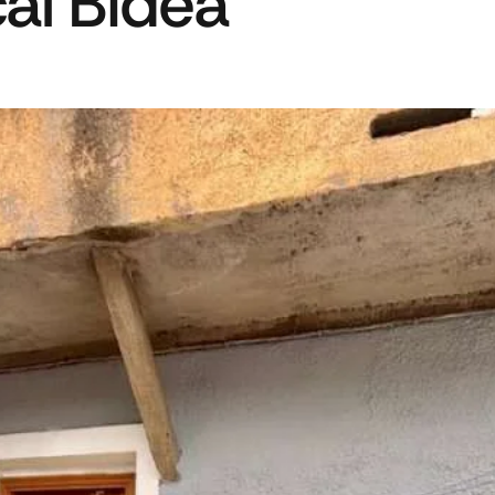
al Bidea