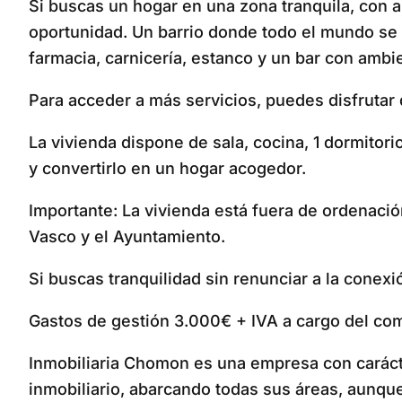
Si buscas un hogar en una zona tranquila, con
oportunidad. Un barrio donde todo el mundo se c
farmacia, carnicería, estanco y un bar con ambi
Para acceder a más servicios, puedes disfrutar
La vivienda dispone de sala, cocina, 1 dormitor
y convertirlo en un hogar acogedor.
Importante: La vivienda está fuera de ordenaci
Vasco y el Ayuntamiento.
Si buscas tranquilidad sin renunciar a la conex
Gastos de gestión 3.000€ + IVA a cargo del com
Inmobiliaria Chomon es una empresa con carácter,
inmobiliario, abarcando todas sus áreas, aunq