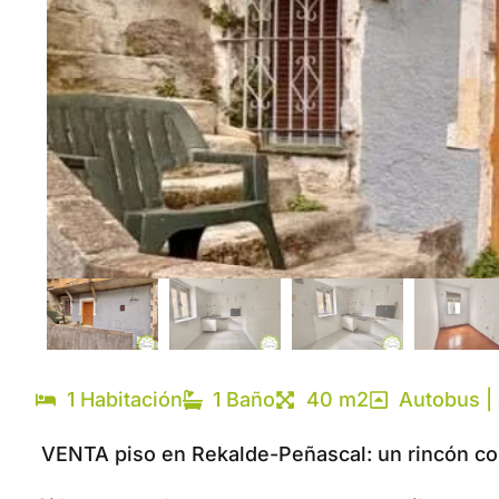
1 Habitación
1 Baño
40 m2
Autobus | 
VENTA piso en Rekalde-Peñascal: un rincón co