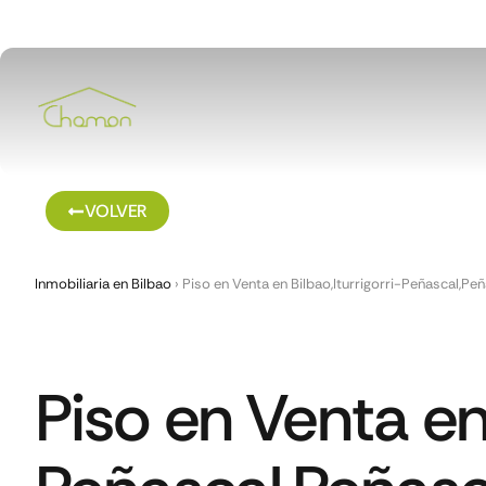
VOLVER
Inmobiliaria en Bilbao
›
Piso en Venta en Bilbao,Iturrigorri-Peñascal,Pe
Piso en Venta en 