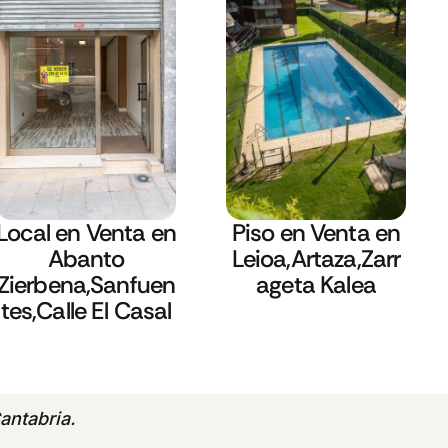
Local en Venta en
Piso en Venta en
Abanto
Leioa,Artaza,Zarr
Zierbena,Sanfuen
ageta Kalea
tes,Calle El Casal
antabria.