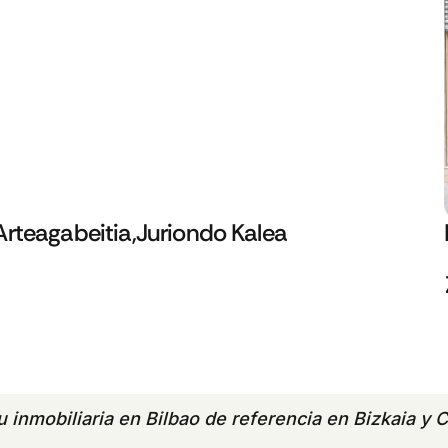
Arteagabeitia,Juriondo Kalea
tu
inmobiliaria en Bilbao
de referencia en Bizkaia y C