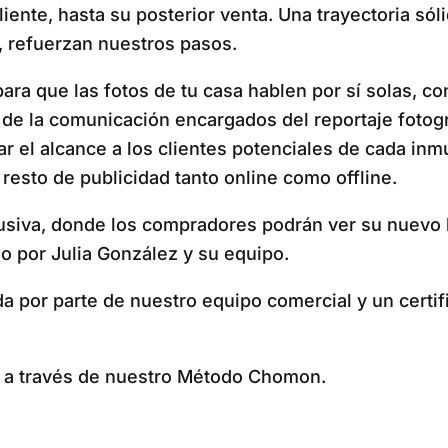
cliente, hasta su posterior venta. Una trayectoria s
, refuerzan nuestros pasos.
ra que las fotos de tu casa hablen por sí solas, co
de la comunicación encargados del reportaje fotográfi
zar el alcance a los clientes potenciales de cada i
resto de publicidad tanto online como offline.
usiva, donde los compradores podrán ver su nuevo 
 por Julia González y su equipo.
da por parte de nuestro equipo comercial y un certi
s a través de nuestro Método Chomon.