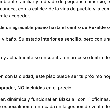
 ambiente familiar y rodeado de pequeño comercio, 
onoce, con la calidez de la vida de pueblo y la co
ente acogedor.
 de un agradable paseo hasta el centro de Rekalde o
io y baño. Su estado interior es sencillo, pero con 
ón y actualmente se encuentra en proceso dentro de
ión con la ciudad, este piso puede ser tu próximo h
prador, NO incluidos en el precio.
 dinámica y funcional en Bizkaia , con 11 oficinas,
ue especialmente enfocada en la gestión de venta d