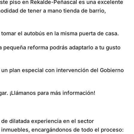
este piso en Rekalde-Peñascal es una excelente
modidad de tener a mano tienda de barrio,
 tomar el autobús en la misma puerta de casa.
una pequeña reforma podrás adaptarlo a tu gusto
 un plan especial con intervención del Gobierno
ogar. ¡Llámanos para más información!
 de dilatada experiencia en el sector
e inmuebles, encargándonos de todo el proceso: