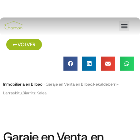
VOLVER
Inmobiliaria en Bilbao
›
Garaje en Venta en Bilbao,Rekaldeberri-
Larraskitu,Biarritz Kalea
Garaje en Venta en