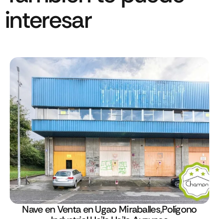
interesar
Nave en Venta en Ugao Miraballes,Polígono