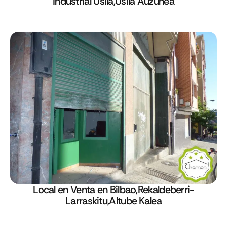
Industrial Usila,Usila Auzunea
Local en Venta en Bilbao,Rekaldeberri-
Larraskitu,Altube Kalea