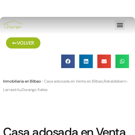
VOLVER
Inmobiliaria en Bilbao
›
Casa adosada en Venta en Bilbao,Rekaldeberri-
Larraskitu,Durango Kalea
Casa adosada en Venta