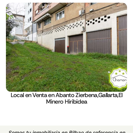
Local en Venta en Abanto Zierbena,Gallarta,El
Minero Hiribidea
Somos tu
inmobiliaria en Bilbao
de referencia en