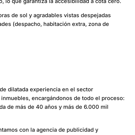
 lo que garantiza la accesibilidad a cota cero.
horas de sol y agradables vistas despejadas
ades (despacho, habitación extra, zona de
de dilatada experiencia en el sector
e inmuebles, encargándonos de todo el proceso:
ólida de más de 40 años y más de 6.000 mil
ntamos con la agencia de publicidad y