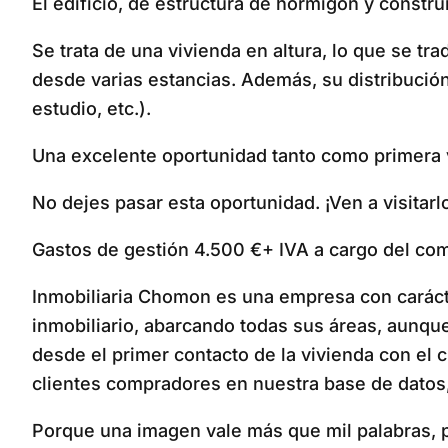
El edificio, de estructura de hormigón y constr
Se trata de una vivienda en altura, lo que se t
desde varias estancias. Además, su distribució
estudio, etc.).
Una excelente oportunidad tanto como primera 
No dejes pasar esta oportunidad. ¡Ven a visitarl
Gastos de gestión 4.500 €+ IVA a cargo del com
Inmobiliaria Chomon es una empresa con carácter
inmobiliario, abarcando todas sus áreas, aunq
desde el primer contacto de la vivienda con el 
clientes compradores en nuestra base de datos
Porque una imagen vale más que mil palabras, pa