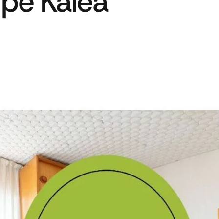
ipe Kalea