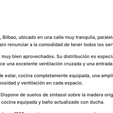
Bilbao, ubicado en una calle muy tranquila, paralela
sin renunciar a la comodidad de tener todos los ser
muy bien aprovechados. Su distribución es especia
ce una excelente ventilación cruzada y una entrada 
la de estar, cocina completamente equipada, una amp
osidad y ventilación en cada espacio.
. Dispone de suelos de sintasol sobre la madera ori
, cocina equipada y baño actualizado con ducha.