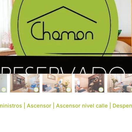
ministros | Ascensor | Ascensor nivel calle | Despe