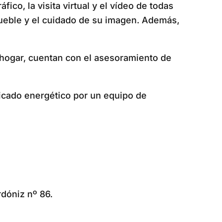
co, la visita virtual y el vídeo de todas
nmueble y el cuidado de su imagen. Además,
hogar, cuentan con el asesoramiento de
ficado energético por un equipo de
rdóniz nº 86.