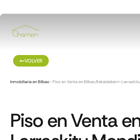
VOLVER
Inmobiliaria en Bilbao
›
Piso en Venta en Bilbao,Rekaldeberri-Larraskit
Piso en Venta en