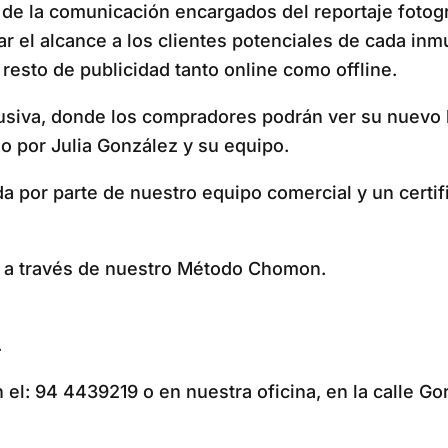
de la comunicación encargados del reportaje fotográfi
zar el alcance a los clientes potenciales de cada i
resto de publicidad tanto online como offline.
usiva, donde los compradores podrán ver su nuevo 
 por Julia González y su equipo.
da por parte de nuestro equipo comercial y un certi
s a través de nuestro Método Chomon.
.
el: 94 4439219 o en nuestra oficina, en la calle Go