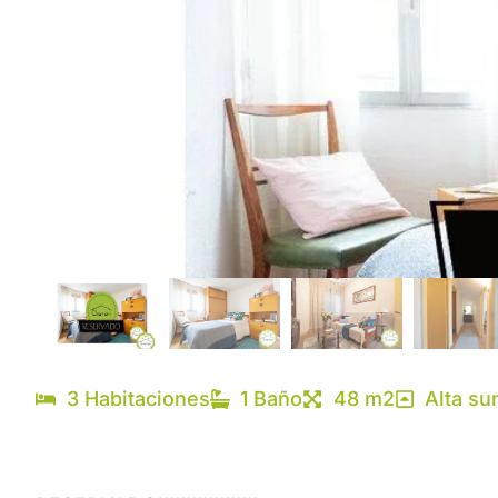
3 Habitaciones
1 Baño
48 m2
Alta su