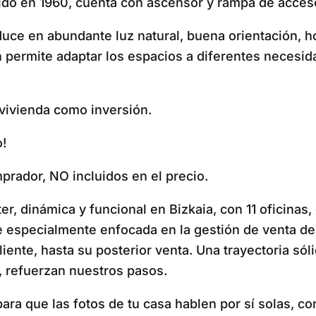
uido en 1960, cuenta con ascensor y rampa de acceso,
raduce en abundante luz natural, buena orientación, 
n permite adaptar los espacios a diferentes necesid
vivienda como inversión.
o!
prador, NO incluidos en el precio.
, dinámica y funcional en Bizkaia, con 11 oficinas, 
ue especialmente enfocada en la gestión de venta d
cliente, hasta su posterior venta. Una trayectoria s
, refuerzan nuestros pasos.
ra que las fotos de tu casa hablen por sí solas, co