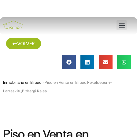
VOLVER
Inmobiliaria en Bilbao
›
Piso en Venta en Bilbao,Rekaldeberri-
Larraskitu,Bizkargi Kalea
Piso en Venta en