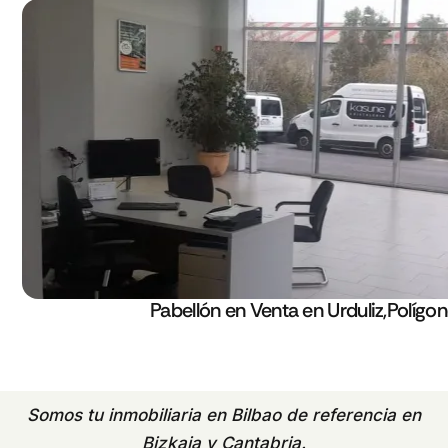
Pabellón en Venta en Urduliz,Polígon
Somos tu
inmobiliaria en Bilbao
de referencia en
Bizkaia y Cantabria.