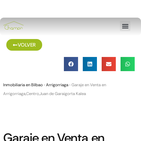
VOLVER
Inmobiliaria en Bilbao
›
Arrigorriaga
›
Garaje en Venta en
Arrigorriaga,Centro,Juan de Garaigorta Kalea
Garaje en Venta en