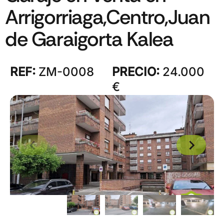
Arrigorriaga,Centro,Juan
de Garaigorta Kalea
REF:
ZM-0008
PRECIO:
24.000
€