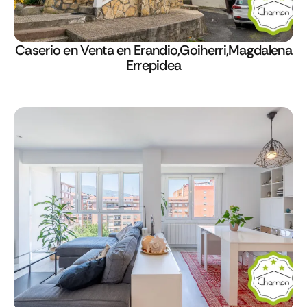
Caserio en Venta en Erandio,Goiherri,Magdalena
Errepidea