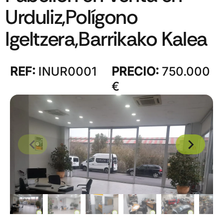
Urduliz,Polígono
Igeltzera,Barrikako Kalea
REF:
INUR0001
PRECIO:
750.000
€