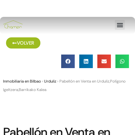
VOLVER
Inmobiliaria en Bilbao
›
Urduliz
›
Pabellón en Venta en Urduliz,Polígono
Igeltzera,Barrikako Kalea
Pabellón en Venta en