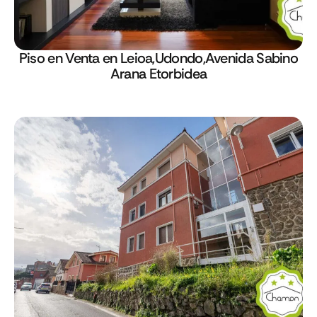
Piso en Venta en Leioa,Udondo,Avenida Sabino
Arana Etorbidea