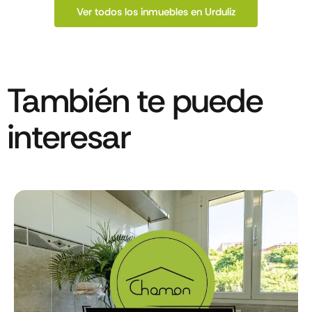
Ver todos los inmuebles en Urduliz
También te puede
interesar