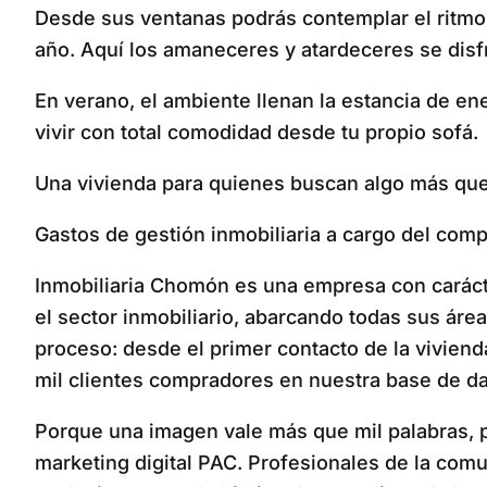
Desde sus ventanas podrás contemplar el ritmo de
año. Aquí los amaneceres y atardeceres se disfru
En verano, el ambiente llenan la estancia de en
vivir con total comodidad desde tu propio sofá.
Una vivienda para quienes buscan algo más que u
Gastos de gestión inmobiliaria a cargo del com
Inmobiliaria Chomón es una empresa con carácter
el sector inmobiliario, abarcando todas sus ár
proceso: desde el primer contacto de la viviend
mil clientes compradores en nuestra base de da
Porque una imagen vale más que mil palabras, pa
marketing digital PAC. Profesionales de la comun