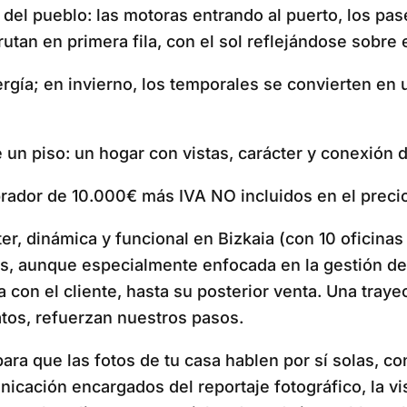
l pueblo: las motoras entrando al puerto, los paseo
tan en primera fila, con el sol reflejándose sobre 
ergía; en invierno, los temporales se convierten en
n piso: un hogar con vistas, carácter y conexión d
prador de 10.000€ más IVA NO incluidos en el preci
, dinámica y funcional en Bizkaia (con 10 oficinas e
eas, aunque especialmente enfocada en la gestión d
a con el cliente, hasta su posterior venta. Una tray
tos, refuerzan nuestros pasos.
ra que las fotos de tu casa hablen por sí solas, co
icación encargados del reportaje fotográfico, la vis