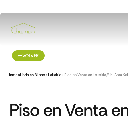
VOLVER
Inmobiliaria en Bilbao
›
Lekeitio
›
Piso en Venta en Lekeitio,Eliz-Atea Ka
Piso en Venta en