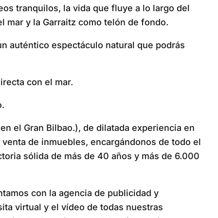
s tranquilos, la vida que fluye a lo largo del
el mar y la Garraitz como telón de fondo.
 un auténtico espectáculo natural que podrás
irecta con el mar.
o.
n el Gran Bilbao.), de dilatada experiencia en
e venta de inmuebles, encargándonos de todo el
ectoria sólida de más de 40 años y más de 6.000
ntamos con la agencia de publicidad y
ita virtual y el vídeo de todas nuestras