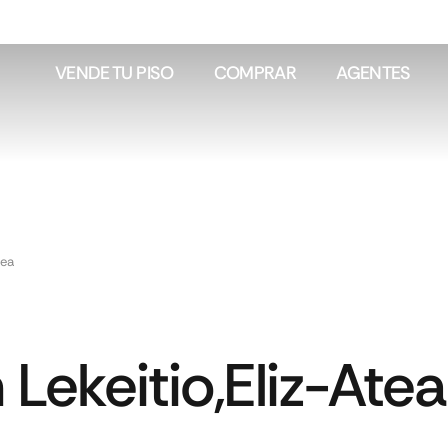
VENDE TU PISO
COMPRAR
AGENTES
lea
 Lekeitio,Eliz-Ate