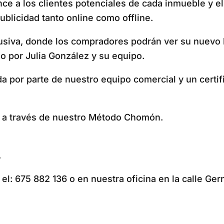
cance a los clientes potenciales de cada inmueble y
ublicidad tanto online como offline.
usiva, donde los compradores podrán ver su nuevo 
 por Julia González y su equipo.
da por parte de nuestro equipo comercial y un certi
s a través de nuestro Método Chomón.
.
l: 675 882 136 o en nuestra oficina en la calle Ger