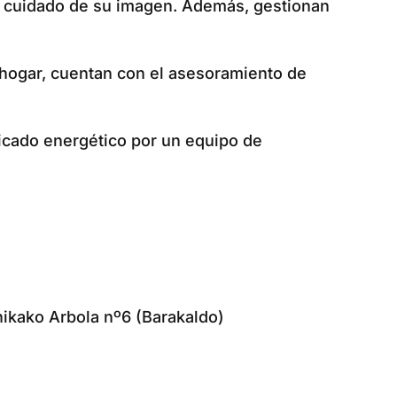
 el cuidado de su imagen. Además, gestionan
hogar, cuentan con el asesoramiento de
ficado energético por un equipo de
nikako Arbola nº6 (Barakaldo)