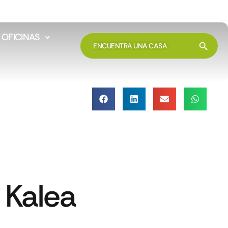
OFICINAS
Botón 
BUSCAR:
a Kalea