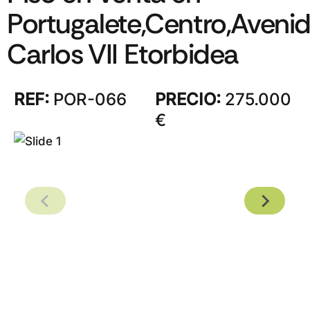
Portugalete,Centro,Aveni
Carlos VII Etorbidea
REF:
POR-066
PRECIO:
275.000
€