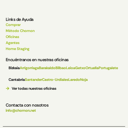
Links de Ayuda
Comprar
Método Chomon
Oficinas
Agentes
Home Staging
Encuéntranos en nuestras oficinas
Bizkaia
Arrigorriaga
Barakaldo
Bilbao
Leioa
Getxo
Ortuella
Portugalete
Cantabria
Santander
Castro-Urdiales
Laredo
Noja
Ver todas nuestras oficinas
Contacta con nosotros
info@chomon.net