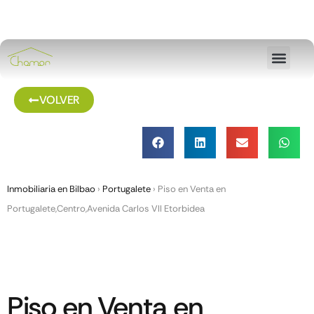
VOLVER
Inmobiliaria en Bilbao
›
Portugalete
›
Piso en Venta en
Portugalete,Centro,Avenida Carlos VII Etorbidea
Piso en Venta en