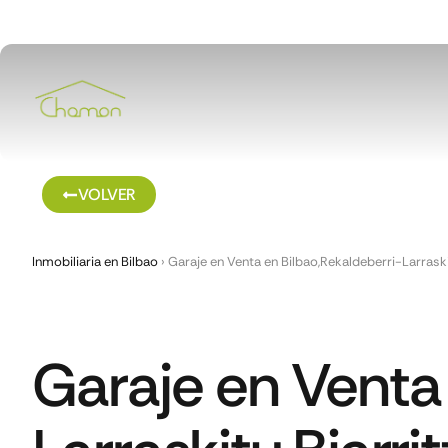
VOLVER
Inmobiliaria en Bilbao
›
Garaje en Venta en Bilbao,Rekaldeberri-Larraskit
Garaje en Venta 