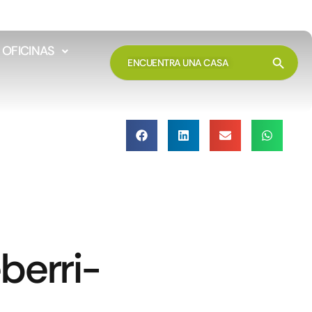
OFICINAS
Botón 
BUSCAR:
berri-