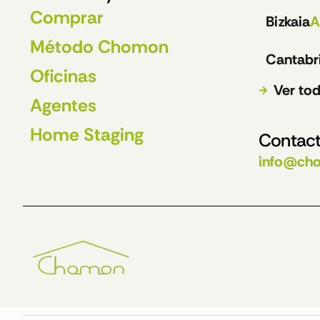
Comprar
Bizkaia
A
Método Chomon
Cantabr
Oficinas
Ver tod
Agentes
Home Staging
Contact
info@ch