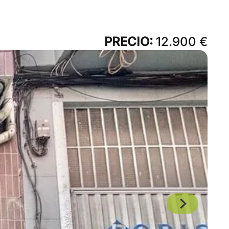
PRECIO:
12.900 €