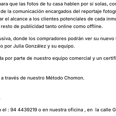
ra que las fotos de tu casa hablen por sí solas, co
de la comunicación encargados del reportaje fotográfi
zar el alcance a los clientes potenciales de cada i
resto de publicidad tanto online como offline.
usiva, donde los compradores podrán ver su nuevo 
 por Julia González y su equipo.
da por parte de nuestro equipo comercial y un certi
s a través de nuestro Método Chomon.
.
el : 94 4439219 o en nuestra oficina , en la calle G