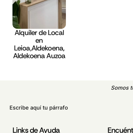
Alquiler de Local
en
Leioa,Aldekoena,
Aldekoena Auzoa
Somos 
Escribe aquí tu párrafo
Links de Ayuda
Encuént