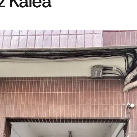
tz Kalea