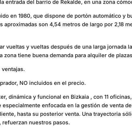
 la entrada del barrio de Rekalde, en una zona cómod
do en 1980, que dispone de portón automático y bue
 aproximadas son 4,54 metros de largo por 2,18 me
dar vueltas y vueltas después de una larga jornada
la zona tiene buena demanda para alquiler de plazas
 ventajas.
rador, NO incluidos en el precio.
 dinámica y funcional en Bizkaia , con 11 oficinas,
ue especialmente enfocada en la gestión de venta d
cliente, hasta su posterior venta. Una trayectoria s
, refuerzan nuestros pasos.